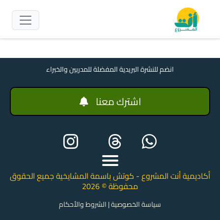
انضم للنشرة البريدية المفضلة للمدربين والخبراء
اشترك معنا
أكاديمية أنت المشروع - كوتش باسمة المشايخية جميع الحقوق
محفوظة © 2026
سياسة الخصوصية
|
الشروط والأحكام