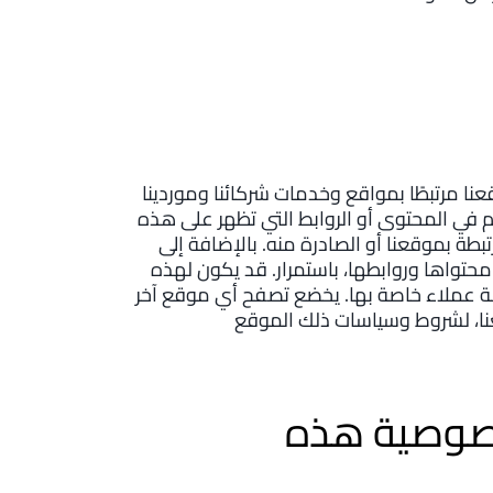
ا مرتبطًا بمواقع وخدمات شركائنا وموردينا
حكم في المحتوى أو الروابط التي تظهر على هذه
طة بموقعنا أو الصادرة منه. بالإضافة إلى
محتواها وروابطها، باستمرار. قد يكون لهذه
عملاء خاصة بها. يخضع تصفح أي موقع آخر
خصوصية هذه