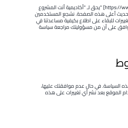
يحق لـ "أكاديمية أنت المشروع" [https://www.antaalmashroo3.com] تحديث سياسة الخصوصية
التحديث أعلى هذه الصفحة. نشجع المستخدمين
ييرات للبقاء على اطلاع بكيفية مساعدتنا في
وتوافق على أن من مسؤوليتك مراجعة سياسة
وط
ذه السياسة. في حال عدم موافقتك عليها،
دام الموقع بعد نشر أي تغييرات على هذه