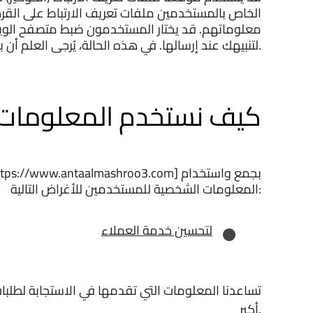
الخاص بالمستخدمين ملفات تعريف الارتباط على القرص
معلوماتهم. قد يختار المستخدمون ضبط متصفح الويب
لتنبيهك عند إرسالها. في هذه الحالة، يُرجى العلم أن بعض أجزاء الموقع قد لا تعمل بشكل صحيح.
كيف نستخدم المعلومات 
المعلومات الشخصية للمستخدمين للأغراض التالية:
لتحسين خدمة العملاء
تساعدنا المعلومات التي تقدمها في الاستجابة لطلبا
أكبر.