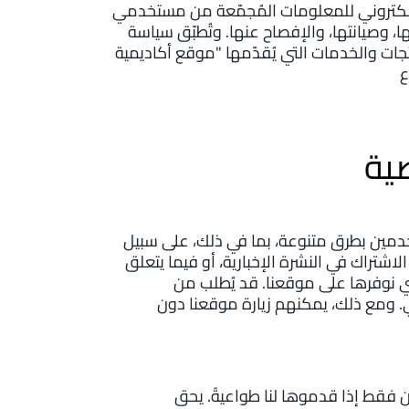
إلكتروني للمعلومات المُجمّعة من مستخدمي
ا، وصيانتها، والإفصاح عنها. وتُطبّق سياسة
ات والخدمات التي يُقدّمها "موقع أكاديمية
ية
دمين بطرق متنوعة، بما في ذلك، على سبيل
 الاشتراك في النشرة الإخبارية، أو فيما يتعلق
لتي نوفرها على موقعنا. قد يُطلب من
ي. ومع ذلك، يمكنهم زيارة موقعنا دون
قط إذا قدموها لنا طواعيةً. يحق