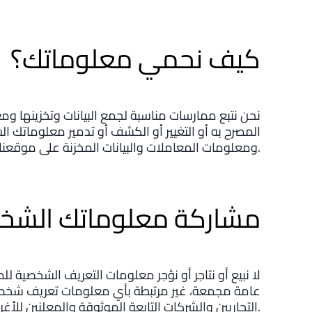
كيف نحمي معلوماتك؟
نحن نتبع ممارسات مناسبة لجمع البيانات وتخزينها ومعا
المصرح به أو التغيير أو الكشف أو تدمير معلوماتك ا
ومعلومات المعاملات والبيانات المخزنة على موقعنا.
مشاركة معلوماتك الشخ
لا نبيع أو نتاجر أو نؤجر معلومات التعريف الشخصية
عامة مجمعة، غير مرتبطة بأي معلومات تعريف شخصية
التجاريين والشركات التابعة الموثوقة والمعلنين للأغراض الموضحة أعلاه.