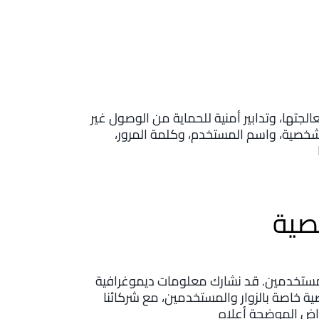
لجتها، وتدابير أمنية للحماية من الوصول غير
لشخصية، واسم المستخدم، وكلمة المرور،
صية
 للمستخدمين. قد نشارك معلومات ديموغرافية
 خاصة بالزوار والمستخدمين، مع شركائنا