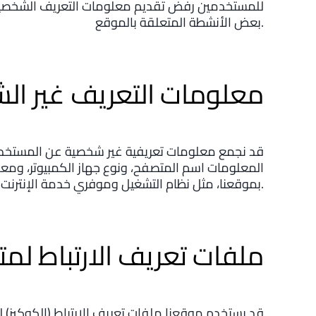
للمستخدمين رفض تقديم معلومات التعريف الشخصية
بعض الأنشطة المتعلقة بالموقع.
معلومات التعريف غير ال
قد نجمع معلومات تعريفية غير شخصية عن المستخد
المعلومات اسم المتصفح، ونوع جهاز الكمبيوتر، وم
بموقعنا، مثل نظام التشغيل وموفري خدمة الإنترنت المتصلين، ومعلومات أخرى مماثلة.
ملفات تعريف الارتباط لم
قد يستخدم موقعنا ملفات تعريف الارتباط (الكوكيز) 