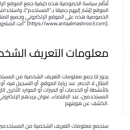
تُنظّم سياسة الخصوصية هذه كيفية جمع الموقع ال
الموقع (يُشار إليهم جميعًا بـ"المستخدم")، واستخدامه
الخصوصية هذه على الموقع الإلكتروني وجميع المنتج
أنت المشروع" [https://www.antaalmashroo3.com].
معلومات التعريف الشخص
يجوز لنا جمع معلومات التعريف الشخصية من المستخ
المثال لا الحصر، عند زيارة الموقع، أو التسجيل فيه، أو
بالأنشطة أو الخدمات أو الميزات أو الموارد الأخرى ا
المستخدمين، عند الاقتضاء، عنوان بريدهم الإلكترون
الكشف عن هويتهم.
سنجمع معلومات التعريف الشخصية من المستخدمين ف