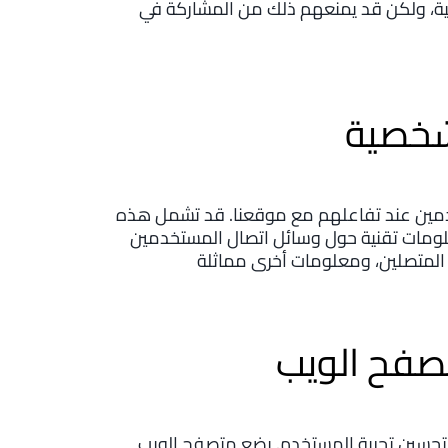
، ولكن قد يمنعهم ذلك من المشاركة في
شخصية
مين عند تفاعلهم مع موقعنا. قد تشمل هذه
علومات تقنية حول وسائل اتصال المستخدمين
تصفح الويب
لتحسين تجربة المستخدم. يضع متصفح الويب